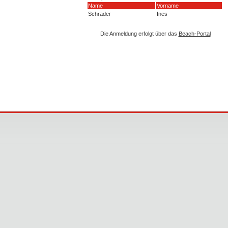
Name
Vorname
Schrader
Ines
Die Anmeldung erfolgt über das
Beach-Portal