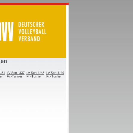
uen
 Ü31
LV Sen. Ü37
LV Sen. Ü43
LV Sen. Ü49
er
Fr.-Turnier
Fr.-Turnier
Fr.-Turnier