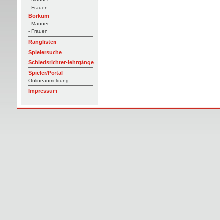
- Frauen
Borkum
- Männer
- Frauen
Ranglisten
Spielersuche
Schiedsrichter-lehrgänge
Spieler/Portal
Onlineanmeldung
Impressum