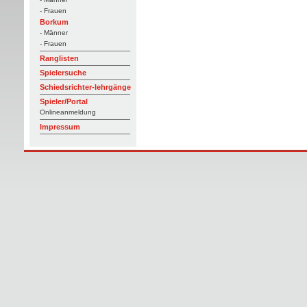
- Frauen
Borkum
- Männer
- Frauen
Ranglisten
Spielersuche
Schiedsrichter-lehrgänge
Spieler/Portal
Onlineanmeldung
Impressum