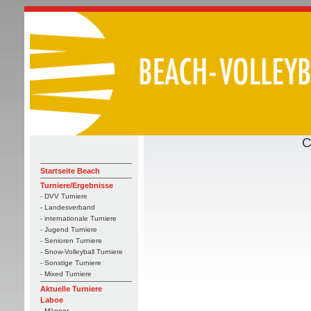
C
Startseite Beach
Turniere/Ergebnisse
- DVV Turniere
- Landesverband
- internationale Turniere
- Jugend Turniere
- Senioren Turniere
- Snow-Volleyball Turniere
- Sonstige Turniere
- Mixed Turniere
Aktuelle Turniere
Laboe
- Männer