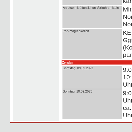
kan
Anreise mit öffentlichen Verkehrsmitteln
Mit
Nor
No
Parkmöglichkeiten
KEI
Ggf
(Ko
par
Zeitplan
Samstag, 09.09.2023
9:0
10:
Uhr
Sonntag, 10.09.2023
9:0
Uhr
ca.
Uhr