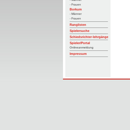
- Frauen
Borkum
- Männer
- Frauen
Ranglisten
Spielersuche
Schiedsrichter-lehrgänge
Spieler/Portal
Onlineanmeldung
Impressum