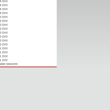
8
DVV
8
DVV
8
DVV
8
DVV
3
DVV
3
DVV
3
DVV
3
DVV
3
DVV
3
DVV
3
DVV
3
DVV
1
DVV
1
DVV
1
DVV
1
DVV
Spieler bekommt