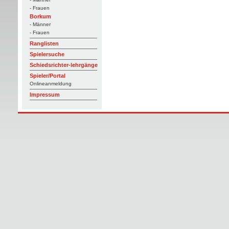
- Frauen
Borkum
- Männer
- Frauen
Ranglisten
Spielersuche
Schiedsrichter-lehrgänge
Spieler/Portal
Onlineanmeldung
Impressum