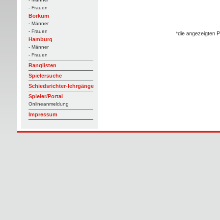
- Frauen
Borkum
- Männer
- Frauen
*die angezeigten P
Hamburg
- Männer
- Frauen
Ranglisten
Spielersuche
Schiedsrichter-lehrgänge
Spieler/Portal
Onlineanmeldung
Impressum