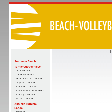
T
Startseite Beach
Turniere/Ergebnisse
- DVV Turniere
- Landesverband
- internationale Turniere
- Jugend Turniere
- Senioren Turniere
- Snow-Volleyball Turniere
- Sonstige Turniere
- Mixed Turniere
Aktuelle Turniere
Laboe
- Männer