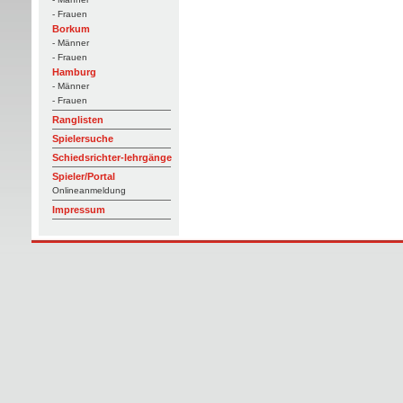
- Frauen
Borkum
- Männer
- Frauen
Hamburg
- Männer
- Frauen
Ranglisten
Spielersuche
Schiedsrichter-lehrgänge
Spieler/Portal
Onlineanmeldung
Impressum