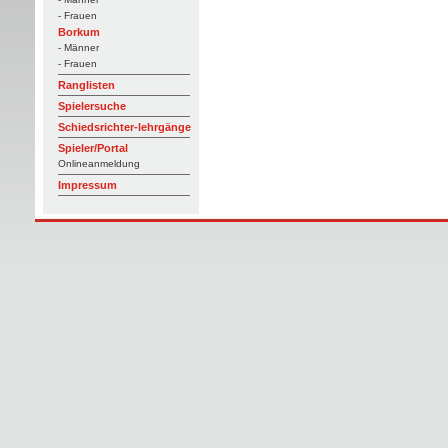
- Frauen
Borkum
- Männer
- Frauen
Ranglisten
Spielersuche
Schiedsrichter-lehrgänge
Spieler/Portal
Onlineanmeldung
Impressum