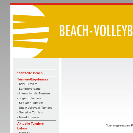
Startseite Beach
Turniere/Ergebnisse
- DVV Turniere
- Landesverband
- internationale Turniere
- Jugend Turniere
- Senioren Turniere
- Snow-Volleyball Turniere
- Sonstige Turniere
- Mixed Turniere
Aktuelle Turniere
*die angezeigten P
Laboe
- Männer