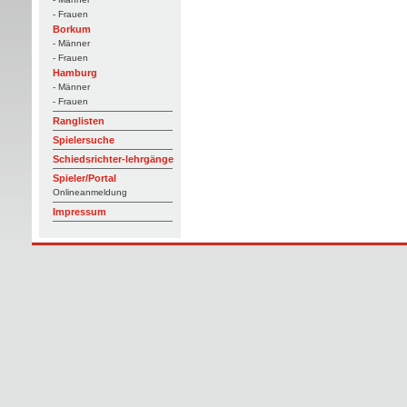
- Frauen
Borkum
- Männer
- Frauen
Hamburg
- Männer
- Frauen
Ranglisten
Spielersuche
Schiedsrichter-lehrgänge
Spieler/Portal
Onlineanmeldung
Impressum