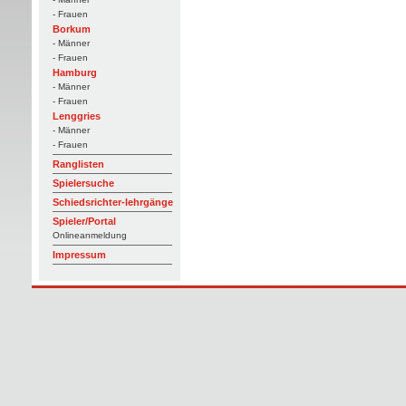
- Frauen
Borkum
- Männer
- Frauen
Hamburg
- Männer
- Frauen
Lenggries
- Männer
- Frauen
Ranglisten
Spielersuche
Schiedsrichter-lehrgänge
Spieler/Portal
Onlineanmeldung
Impressum