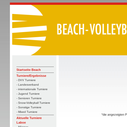
Startseite Beach
Turniere/Ergebnisse
- DVV Turniere
- Landesverband
- internationale Turniere
- Jugend Turniere
- Senioren Turniere
- Snow-Volleyball Turniere
- Sonstige Turniere
- Mixed Turniere
*die angezeigten P
Aktuelle Turniere
Laboe
- Männer