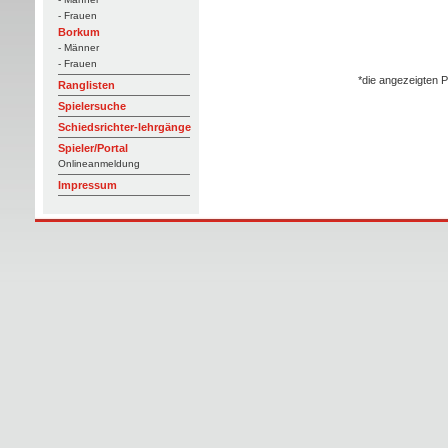
- Frauen
Borkum
- Männer
- Frauen
*die angezeigten P
Ranglisten
Spielersuche
Schiedsrichter-lehrgänge
Spieler/Portal
Onlineanmeldung
Impressum