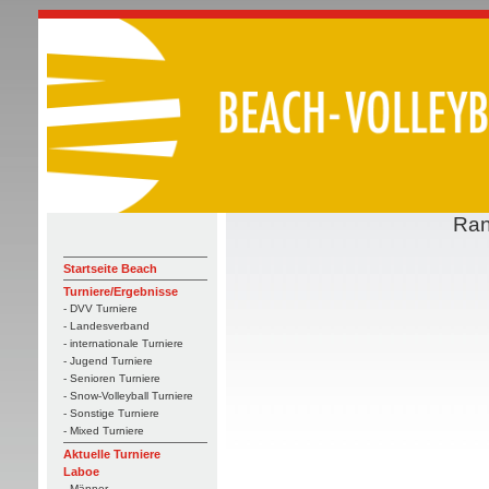
Ran
Startseite Beach
Turniere/Ergebnisse
- DVV Turniere
- Landesverband
- internationale Turniere
- Jugend Turniere
- Senioren Turniere
- Snow-Volleyball Turniere
- Sonstige Turniere
- Mixed Turniere
Aktuelle Turniere
Laboe
- Männer