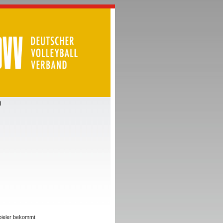
n
Spieler bekommt