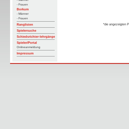
- Frauen
Borkum
- Männer
- Frauen
*die angezeigten P
Ranglisten
Spielersuche
Schiedsrichter-lehrgänge
Spieler/Portal
Onlineanmeldung
Impressum