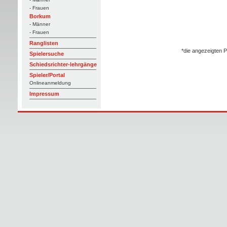
- Frauen
Borkum
- Männer
- Frauen
Ranglisten
*die angezeigten P
Spielersuche
Schiedsrichter-lehrgänge
Spieler/Portal
Onlineanmeldung
Impressum