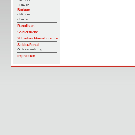
- Frauen
Borkum
- Männer
- Frauen
Ranglisten
Spielersuche
Schiedsrichter-lehrgänge
Spieler/Portal
Onlineanmeldung
Impressum