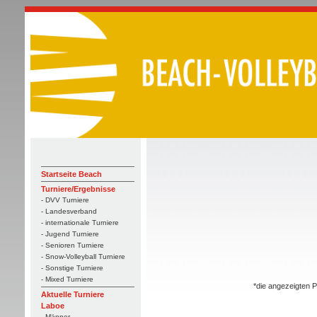
Startseite Beach
Turniere/Ergebnisse
- DVV Turniere
- Landesverband
- internationale Turniere
- Jugend Turniere
- Senioren Turniere
- Snow-Volleyball Turniere
- Sonstige Turniere
- Mixed Turniere
*die angezeigten P
Aktuelle Turniere
Laboe
- Männer