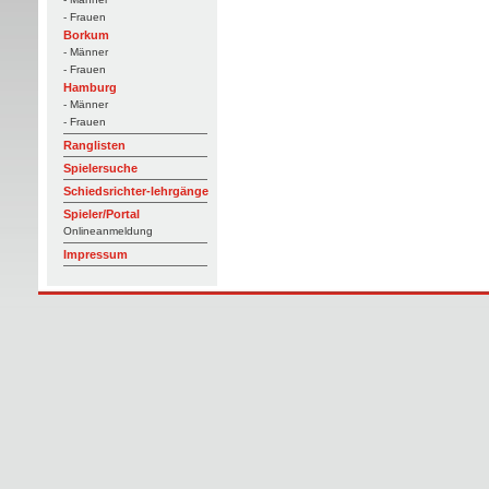
- Frauen
Borkum
- Männer
- Frauen
Hamburg
- Männer
- Frauen
Ranglisten
Spielersuche
Schiedsrichter-lehrgänge
Spieler/Portal
Onlineanmeldung
Impressum