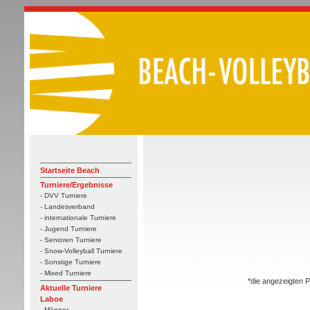
Startseite Beach
Turniere/Ergebnisse
- DVV Turniere
- Landesverband
- internationale Turniere
- Jugend Turniere
- Senioren Turniere
- Snow-Volleyball Turniere
- Sonstige Turniere
- Mixed Turniere
*die angezeigten P
Aktuelle Turniere
Laboe
- Männer