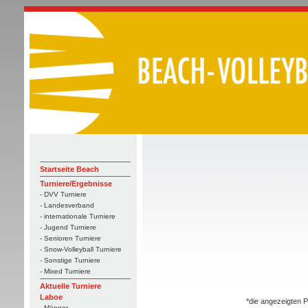
Startseite Beach
Turniere/Ergebnisse
- DVV Turniere
- Landesverband
- internationale Turniere
- Jugend Turniere
- Senioren Turniere
- Snow-Volleyball Turniere
- Sonstige Turniere
- Mixed Turniere
Aktuelle Turniere
Laboe
*die angezeigten P
- Männer