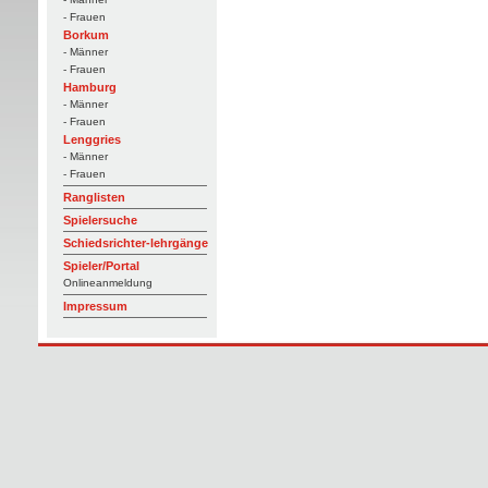
- Frauen
Borkum
- Männer
- Frauen
Hamburg
- Männer
- Frauen
Lenggries
- Männer
- Frauen
Ranglisten
Spielersuche
Schiedsrichter-lehrgänge
Spieler/Portal
Onlineanmeldung
Impressum