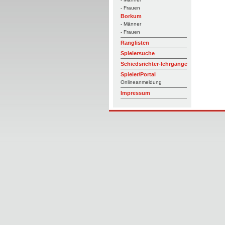
- Frauen
Borkum
- Männer
- Frauen
Ranglisten
Spielersuche
Schiedsrichter-lehrgänge
Spieler/Portal
Onlineanmeldung
Impressum