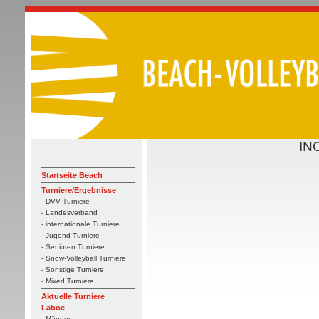
IN
Startseite Beach
Turniere/Ergebnisse
- DVV Turniere
- Landesverband
- internationale Turniere
- Jugend Turniere
- Senioren Turniere
- Snow-Volleyball Turniere
- Sonstige Turniere
- Mixed Turniere
Aktuelle Turniere
Laboe
- Männer