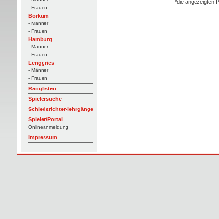
*die angezeigten P
- Frauen
Borkum
- Männer
- Frauen
Hamburg
- Männer
- Frauen
Lenggries
- Männer
- Frauen
Ranglisten
Spielersuche
Schiedsrichter-lehrgänge
Spieler/Portal
Onlineanmeldung
Impressum