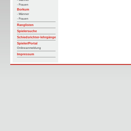
- Frauen
Borkum
- Männer
- Frauen
Ranglisten
Spielersuche
Schiedsrichter-lehrgänge
Spieler/Portal
Onlineanmeldung
Impressum