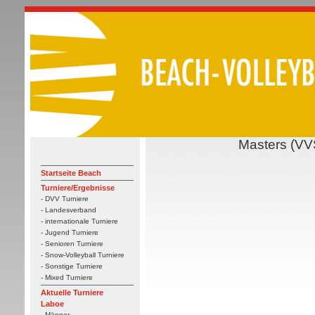
Masters (VV
Startseite Beach
Turniere/Ergebnisse
- DVV Turniere
- Landesverband
- internationale Turniere
- Jugend Turniere
- Senioren Turniere
- Snow-Volleyball Turniere
- Sonstige Turniere
- Mixed Turniere
Aktuelle Turniere
Laboe
- Männer