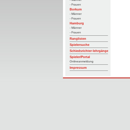
- Frauen
Borkum
- Männer
- Frauen
Hamburg
- Männer
- Frauen
Ranglisten
Spielersuche
Schiedsrichter-lehrgänge
Spieler/Portal
Onlineanmeldung
Impressum