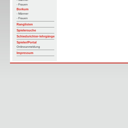
- Frauen
Borkum
- Männer
- Frauen
Ranglisten
Spielersuche
Schiedsrichter-lehrgänge
Spieler/Portal
Onlineanmeldung
Impressum