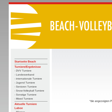
Startseite Beach
Turniere/Ergebnisse
- DVV Turniere
- Landesverband
- internationale Turniere
- Jugend Turniere
- Senioren Turniere
- Snow-Volleyball Turniere
- Sonstige Turniere
- Mixed Turniere
*die angezeigten P
Aktuelle Turniere
Laboe
- Männer