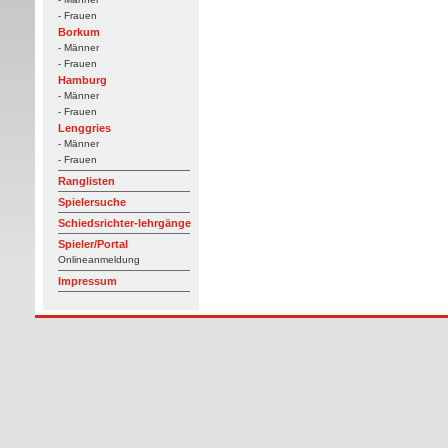
- Frauen
Borkum
- Männer
- Frauen
Hamburg
- Männer
- Frauen
Lenggries
- Männer
- Frauen
Ranglisten
Spielersuche
Schiedsrichter-lehrgänge
Spieler/Portal
Onlineanmeldung
Impressum