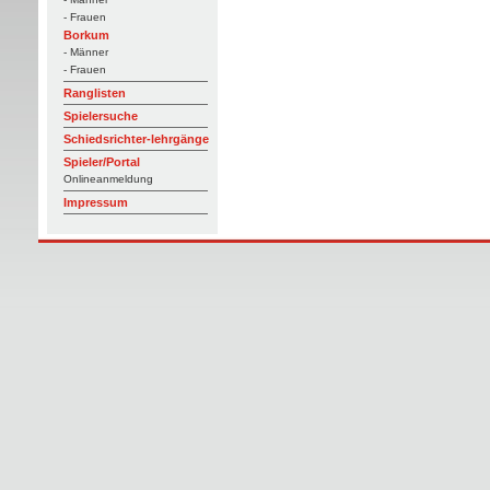
- Frauen
Borkum
- Männer
- Frauen
Ranglisten
Spielersuche
Schiedsrichter-lehrgänge
Spieler/Portal
Onlineanmeldung
Impressum