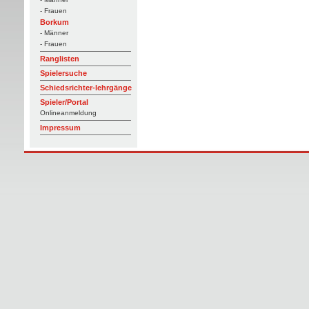
- Frauen
Borkum
- Männer
- Frauen
Ranglisten
Spielersuche
Schiedsrichter-lehrgänge
Spieler/Portal
Onlineanmeldung
Impressum