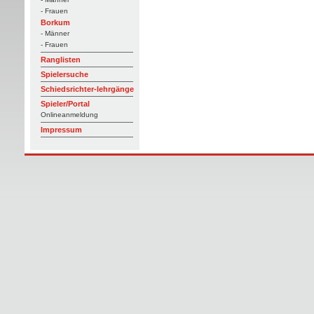
- Frauen
Borkum
- Männer
- Frauen
Ranglisten
Spielersuche
Schiedsrichter-lehrgänge
Spieler/Portal
Onlineanmeldung
Impressum