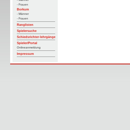
- Frauen
Borkum
- Männer
- Frauen
Ranglisten
Spielersuche
Schiedsrichter-lehrgänge
Spieler/Portal
Onlineanmeldung
Impressum