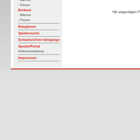
- Frauen
Borkum
*die angezeigten P
- Männer
- Frauen
Ranglisten
Spielersuche
Schiedsrichter-lehrgänge
Spieler/Portal
Onlineanmeldung
Impressum