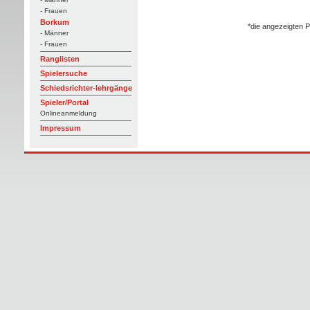
- Frauen
Borkum
*die angezeigten P
- Männer
- Frauen
Ranglisten
Spielersuche
Schiedsrichter-lehrgänge
Spieler/Portal
Onlineanmeldung
Impressum