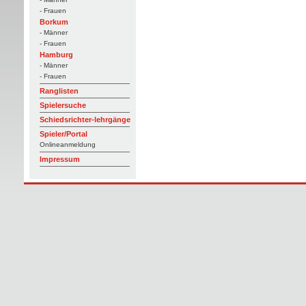
- Frauen
Borkum
- Männer
- Frauen
Hamburg
- Männer
- Frauen
Ranglisten
Spielersuche
Schiedsrichter-lehrgänge
Spieler/Portal
Onlineanmeldung
Impressum