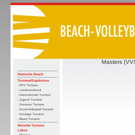
Masters (VV
Startseite Beach
Turniere/Ergebnisse
- DVV Turniere
- Landesverband
- internationale Turniere
- Jugend Turniere
- Senioren Turniere
- Snow-Volleyball Turniere
- Sonstige Turniere
- Mixed Turniere
Aktuelle Turniere
Laboe
- Männer