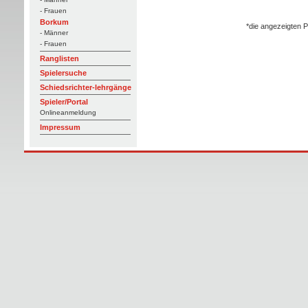
- Frauen
Borkum
*die angezeigten P
- Männer
- Frauen
Ranglisten
Spielersuche
Schiedsrichter-lehrgänge
Spieler/Portal
Onlineanmeldung
Impressum