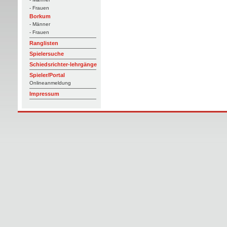
- Frauen
Borkum
- Männer
- Frauen
Ranglisten
Spielersuche
Schiedsrichter-lehrgänge
Spieler/Portal
Onlineanmeldung
Impressum