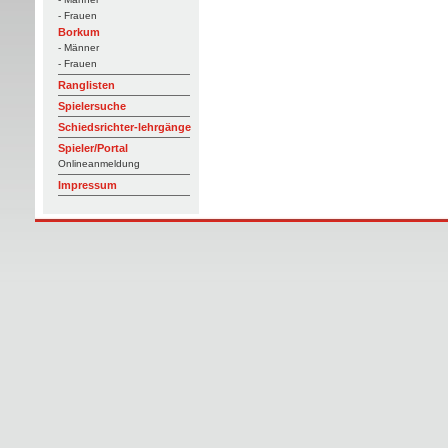
- Frauen
Borkum
- Männer
- Frauen
Ranglisten
Spielersuche
Schiedsrichter-lehrgänge
Spieler/Portal
Onlineanmeldung
Impressum