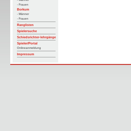
- Frauen
Borkum
- Männer
- Frauen
Ranglisten
Spielersuche
Schiedsrichter-lehrgänge
Spieler/Portal
Onlineanmeldung
Impressum