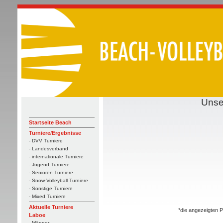
Unse
Startseite Beach
Turniere/Ergebnisse
- DVV Turniere
- Landesverband
- internationale Turniere
- Jugend Turniere
- Senioren Turniere
- Snow-Volleyball Turniere
- Sonstige Turniere
- Mixed Turniere
Aktuelle Turniere
*die angezeigten P
Laboe
- Männer