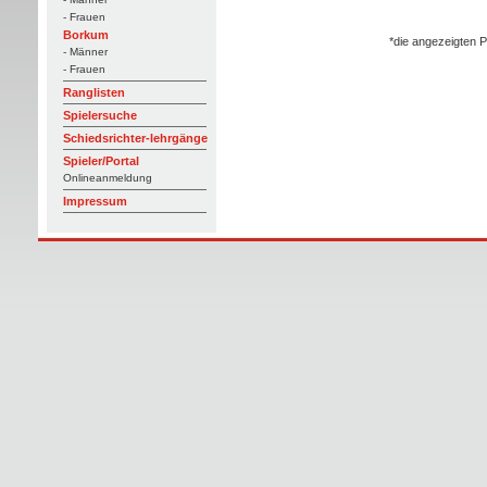
- Frauen
Borkum
*die angezeigten P
- Männer
- Frauen
Ranglisten
Spielersuche
Schiedsrichter-lehrgänge
Spieler/Portal
Onlineanmeldung
Impressum