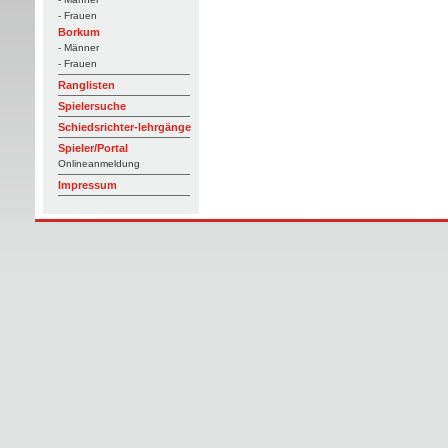
- Frauen
Borkum
- Männer
- Frauen
Ranglisten
Spielersuche
Schiedsrichter-lehrgänge
Spieler/Portal
Onlineanmeldung
Impressum