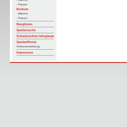
- Frauen
Borkum
- Männer
- Frauen
Ranglisten
Spielersuche
Schiedsrichter-lehrgänge
Spieler/Portal
Onlineanmeldung
Impressum