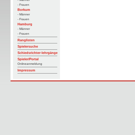
- Frauen
Borkum
- Männer
- Frauen
Hamburg
- Männer
- Frauen
Ranglisten
Spielersuche
Schiedsrichter-lehrgänge
Spieler/Portal
Onlineanmeldung
Impressum