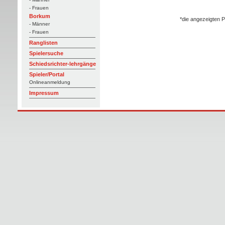
- Frauen
Borkum
*die angezeigten P
- Männer
- Frauen
Ranglisten
Spielersuche
Schiedsrichter-lehrgänge
Spieler/Portal
Onlineanmeldung
Impressum