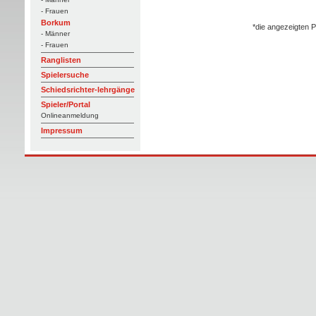
- Frauen
Borkum
*die angezeigten P
- Männer
- Frauen
Ranglisten
Spielersuche
Schiedsrichter-lehrgänge
Spieler/Portal
Onlineanmeldung
Impressum