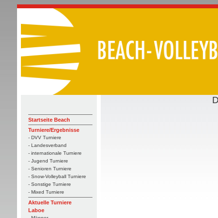
D
Startseite Beach
Turniere/Ergebnisse
- DVV Turniere
- Landesverband
- internationale Turniere
- Jugend Turniere
- Senioren Turniere
- Snow-Volleyball Turniere
- Sonstige Turniere
- Mixed Turniere
Aktuelle Turniere
Laboe
- Männer