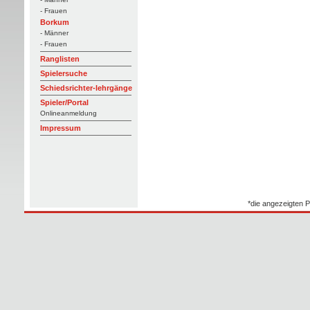
- Frauen
Borkum
- Männer
- Frauen
Ranglisten
Spielersuche
Schiedsrichter-lehrgänge
Spieler/Portal
Onlineanmeldung
Impressum
*die angezeigten P