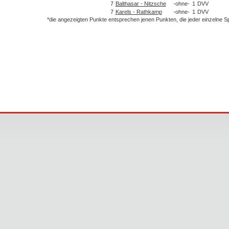
7
Balthasar - Nitzsche
-ohne-
1
DVV
7
Karels - Rathkamp
-ohne-
1
DVV
*die angezeigten Punkte entsprechen jenen Punkten, die jeder einzelne 