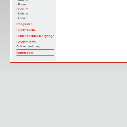
- Frauen
Borkum
- Männer
- Frauen
Ranglisten
Spielersuche
Schiedsrichter-lehrgänge
Spieler/Portal
Onlineanmeldung
Impressum