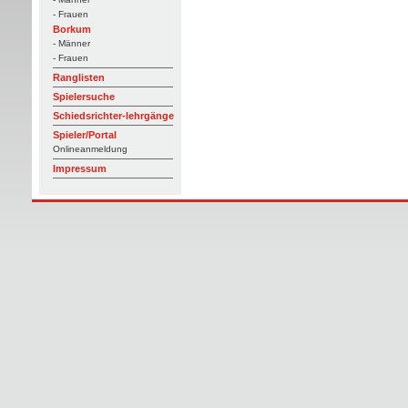
- Frauen
Borkum
- Männer
- Frauen
Ranglisten
Spielersuche
Schiedsrichter-lehrgänge
Spieler/Portal
Onlineanmeldung
Impressum