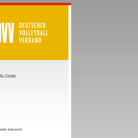
ä.-Turnier
Spieler bekommt