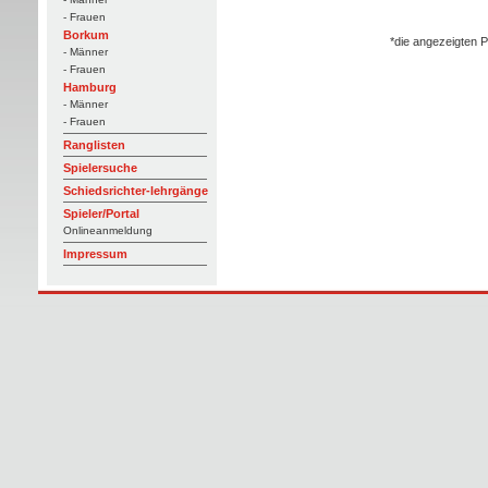
- Frauen
Borkum
*die angezeigten P
- Männer
- Frauen
Hamburg
- Männer
- Frauen
Ranglisten
Spielersuche
Schiedsrichter-lehrgänge
Spieler/Portal
Onlineanmeldung
Impressum