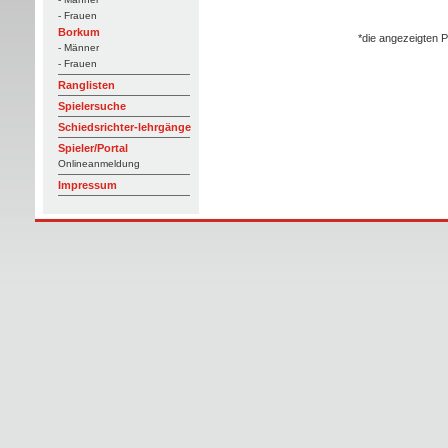
- Frauen
Borkum
*die angezeigten P
- Männer
- Frauen
Ranglisten
Spielersuche
Schiedsrichter-lehrgänge
Spieler/Portal
Onlineanmeldung
Impressum